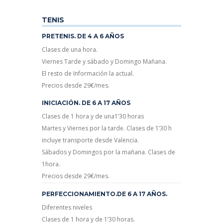
TENIS
PRETENIS. DE 4 A 6 AÑOS
Clases de una hora.
Viernes Tarde y sábado y Domingo Mañana.
El resto de Información la actual.
Precios desde 29€/mes.
INICIACIÓN. DE 6 A 17 AÑOS
Clases de 1 hora y de una1’30 horas
Martes y Viernes por la tarde. Clases de 1’30 h
incluye transporte desde Valencia.
Sábados y Domingos por la mañana. Clases de
1hora.
Precios desde 29€/mes.
PERFECCIONAMIENTO.DE 6 A 17 AÑOS.
Diferentes niveles
Clases de 1 hora y de 1’30 horas.