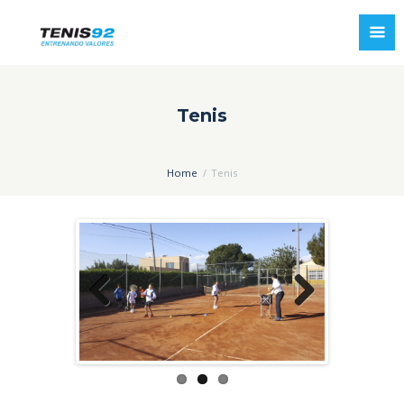
Tenis
Home
Tenis
Previo
Next
us