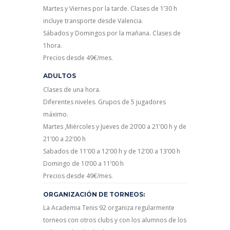
Martes y Viernes por la tarde. Clases de 1’30 h
incluye transporte desde Valencia.
Sábados y Domingos por la mañana. Clases de
1hora.
Precios desde 49€/mes.
ADULTOS
Clases de una hora.
Diferentes niveles. Grupos de 5 jugadores
máximo.
Martes ,Miércoles y Jueves de 20’00 a 21’00 h y de
21’00 a 22’00 h
Sabados de 11’00 a 12’00 h y de 12’00 a 13’00 h
Domingo de 10’00 a 11’00 h
Precios desde 49€/mes.
ORGANIZACIÓN DE TORNEOS:
La Academia Tenis 92 organiza regularmente
torneos con otros clubs y con los alumnos de los