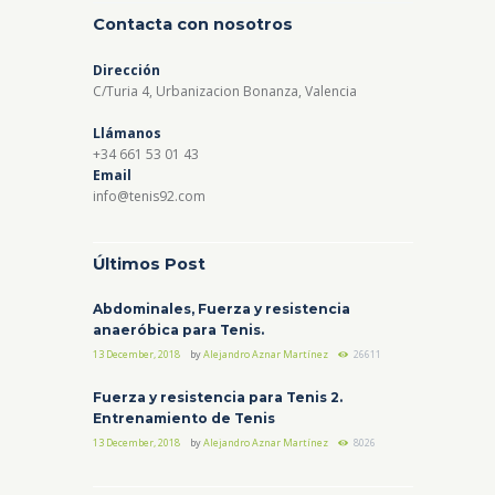
Contacta con nosotros
Dirección
C/Turia 4, Urbanizacion Bonanza, Valencia
Llámanos
+34 661 53 01 43
Email
info@tenis92.com
Últimos Post
Abdominales, Fuerza y resistencia
anaeróbica para Tenis.
13 December, 2018
by
Alejandro Aznar Martínez
26611
Fuerza y resistencia para Tenis 2.
Entrenamiento de Tenis
13 December, 2018
by
Alejandro Aznar Martínez
8026