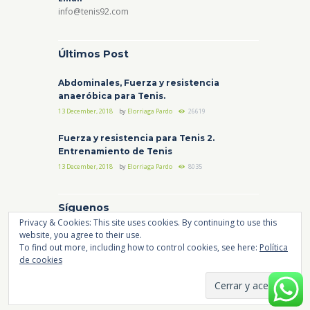
info@tenis92.com
Últimos Post
Abdominales, Fuerza y resistencia
anaeróbica para Tenis.
13 December, 2018
by
Elorriaga Pardo
26619
Fuerza y resistencia para Tenis 2.
Entrenamiento de Tenis
13 December, 2018
by
Elorriaga Pardo
8035
Síguenos
Privacy & Cookies: This site uses cookies. By continuing to use this
website, you agree to their use.
Instagram
Facebook
YouTube
To find out more, including how to control cookies, see here:
Política
de cookies