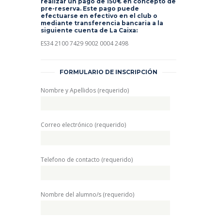
realizar un pago de 150€ en concepto de
pre-reserva. Este pago puede
efectuarse en efectivo en el club o
mediante transferencia bancaria a la
siguiente cuenta de La Caixa:
ES34 2100 7429 9002 0004 2498
FORMULARIO DE INSCRIPCIÓN
Nombre y Apellidos (requerido)
Correo electrónico (requerido)
Telefono de contacto (requerido)
Nombre del alumno/s (requerido)