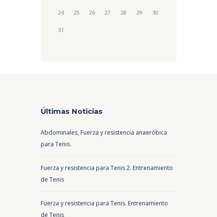
24
25
26
27
28
29
30
31
Últimas Noticias
Abdominales, Fuerza y resistencia anaeróbica
para Tenis.
Fuerza y resistencia para Tenis 2. Entrenamiento
de Tenis
Fuerza y resistencia para Tenis. Entrenamiento
de Tenis