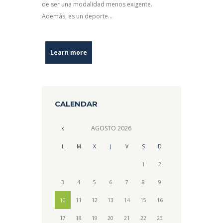
de ser una modalidad menos exigente.
Además, es un deporte...
Learn more
CALENDAR
AGOSTO
2026
L
M
X
J
V
S
D
1
2
3
4
5
6
7
8
9
10
11
12
13
14
15
16
17
18
19
20
21
22
23