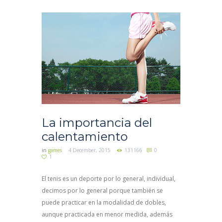
La importancia del
calentamiento
in
games
4 December, 2015
131166
0
1
El tenis es un deporte por lo general, individual,
decimos por lo general porque también se
puede practicar en la modalidad de dobles,
aunque practicada en menor medida, además