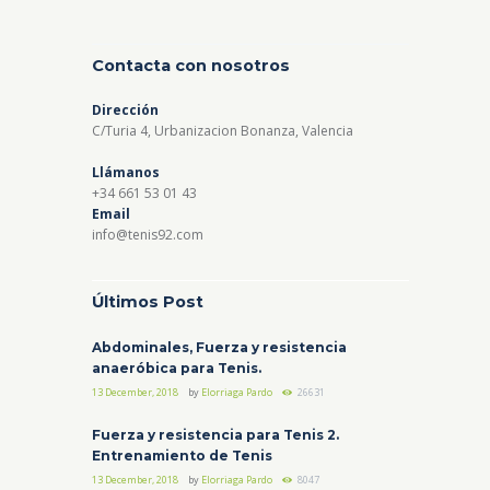
Contacta con nosotros
Dirección
C/Turia 4, Urbanizacion Bonanza, Valencia
Llámanos
+34 661 53 01 43
Email
info@tenis92.com
Últimos Post
Abdominales, Fuerza y resistencia
anaeróbica para Tenis.
13 December, 2018
by
Elorriaga Pardo
26631
Fuerza y resistencia para Tenis 2.
Entrenamiento de Tenis
13 December, 2018
by
Elorriaga Pardo
8047