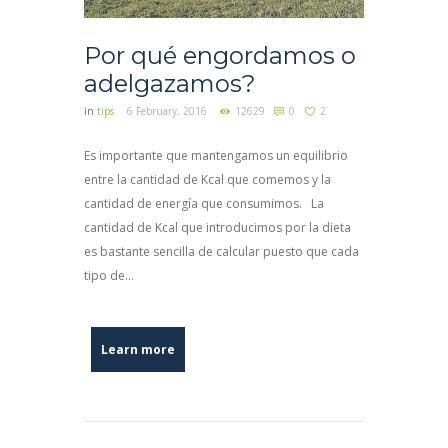
Por qué engordamos o
adelgazamos?
in
tips
6 February, 2016
12629
0
2
Es importante que mantengamos un equilibrio
entre la cantidad de Kcal que comemos y la
cantidad de energía que consumimos. La
cantidad de Kcal que introducimos por la dieta
es bastante sencilla de calcular puesto que cada
tipo de...
Learn more