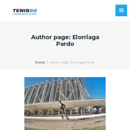
Author page: Elorriaga
Pardo
Home
Author page: Elorriaga Pardo