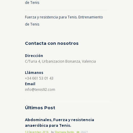
de Tenis
Fuerza y resistencia para Tenis. Entrenamiento
de Tenis
Contacta con nosotros
Dirección
C/Turia 4, Urbanizacion Bonanza, Valencia
Llámanos
+34 661 53 01 43
Email
info@tenis92.com
Últimos Post
Abdominales, Fuerza y resistencia
anaeróbica para Tenis.
13 December, 2018
by
Elorriaga Pardo
26621