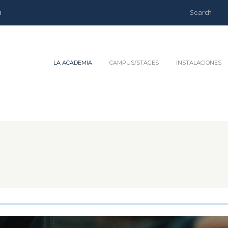
m
LA ACADEMIA
CAMPUS/STAGES
INSTALACIONES