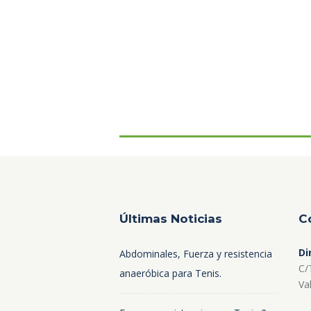
Últimas Noticias
C
Di
Abdominales, Fuerza y resistencia
C/
anaeróbica para Tenis.
Va