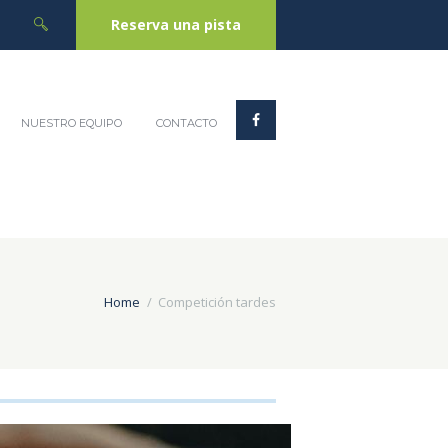
Reserva una pista
NUESTRO EQUIPO
CONTACTO
Home
Competición tardes