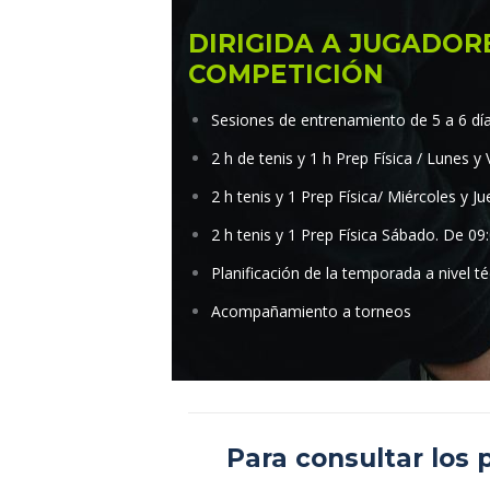
DIRIGIDA A JUGADOR
COMPETICIÓN
Sesiones de entrenamiento de 5 a 6 d
2 h de tenis y 1 h Prep Física / Lunes y
2 h tenis y 1 Prep Física/ Miércoles y J
2 h tenis y 1 Prep Física Sábado. De 09
Planificación de la temporada a nivel téc
Acompañamiento a torneos
Para consultar los 