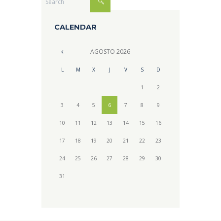
CALENDAR
AGOSTO
2026
L
M
X
J
V
S
D
1
2
3
4
5
6
7
8
9
10
11
12
13
14
15
16
17
18
19
20
21
22
23
24
25
26
27
28
29
30
31