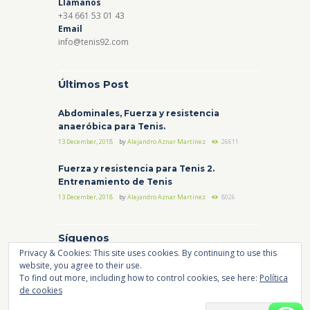
Llámanos
+34 661 53 01 43
Email
info@tenis92.com
Últimos Post
Abdominales, Fuerza y resistencia
anaeróbica para Tenis.
13 December, 2018
by
Alejandro Aznar Martínez
26611
Fuerza y resistencia para Tenis 2.
Entrenamiento de Tenis
13 December, 2018
by
Alejandro Aznar Martínez
8026
Síguenos
Privacy & Cookies: This site uses cookies. By continuing to use this
website, you agree to their use.
Instagram
Facebook
YouTube
To find out more, including how to control cookies, see here:
Política
de cookies