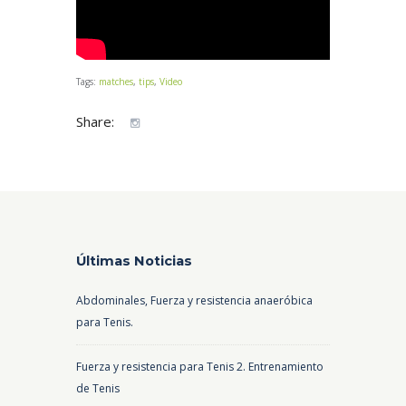
Tags:
matches
,
tips
,
Video
Share:
Últimas Noticias
Abdominales, Fuerza y resistencia anaeróbica
para Tenis.
Fuerza y resistencia para Tenis 2. Entrenamiento
de Tenis