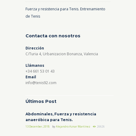
Fuerza y resistencia para Tenis. Entrenamiento
de Tenis
Contacta con nosotros
Dirección
C/Turia 4, Urbanizacion Bonanza, Valencia
Llámanos
+34 661 53 01 43
Email
info@tenis92.com
Últimos Post
Abdominales, Fuerza y resistencia
anaeróbica para Tenis.
13 December, 2018
by
Alejandro Aznar Martínez
26626