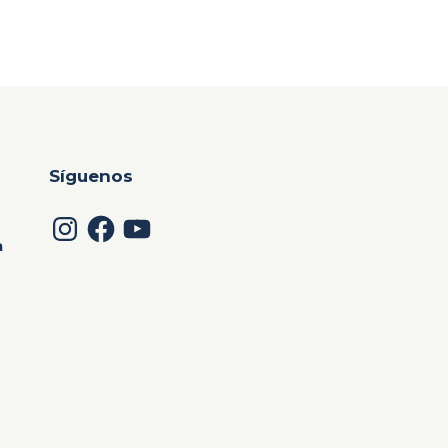
Síguenos
Instagram
Facebook
YouTube
a