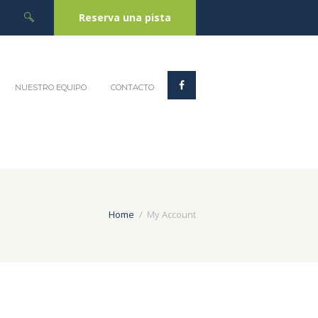
Reserva una pista
NUESTRO EQUIPO
CONTACTO
Home
My Account