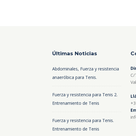
Últimas Noticias
C
Di
Abdominales, Fuerza y resistencia
C/
anaeróbica para Tenis.
Va
Fuerza y resistencia para Tenis 2.
Ll
Entrenamiento de Tenis
+3
Em
in
Fuerza y resistencia para Tenis.
Entrenamiento de Tenis