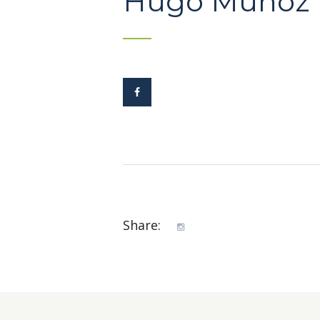
Hugo Muñoz
Share: