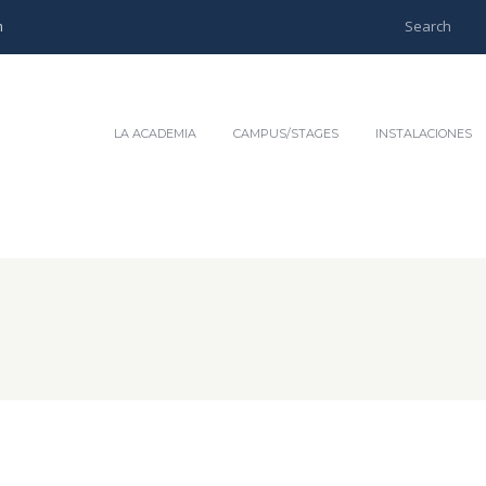
m
LA ACADEMIA
CAMPUS/STAGES
INSTALACIONES