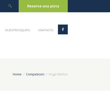
Reserva una pista
NUESTRO EQUIPO
CONTACTO
Home
Competicion
Hugo Muñoz