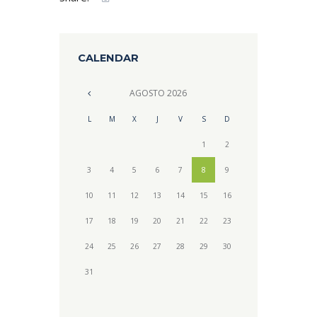
CALENDAR
AGOSTO
2026
L
M
X
J
V
S
D
1
2
3
4
5
6
7
8
9
10
11
12
13
14
15
16
17
18
19
20
21
22
23
24
25
26
27
28
29
30
31