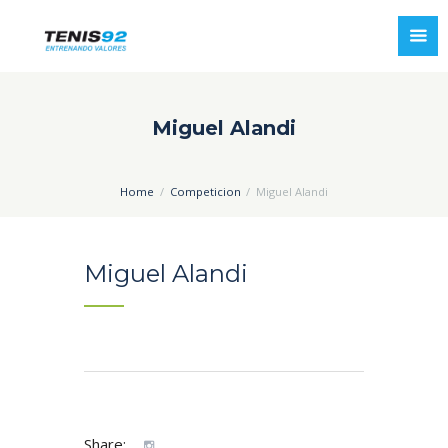
Miguel Alandi
Home
Competicion
Miguel Alandi
Miguel Alandi
Share: