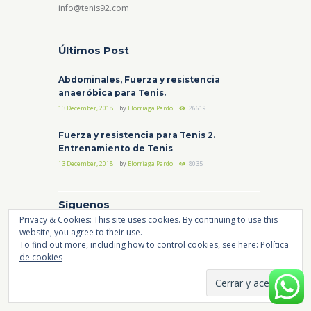
info@tenis92.com
Últimos Post
Abdominales, Fuerza y resistencia
anaeróbica para Tenis.
13 December, 2018
by
Elorriaga Pardo
26619
Fuerza y resistencia para Tenis 2.
Entrenamiento de Tenis
13 December, 2018
by
Elorriaga Pardo
8035
Síguenos
Privacy & Cookies: This site uses cookies. By continuing to use this
website, you agree to their use.
Instagram
Facebook
YouTube
To find out more, including how to control cookies, see here:
Política
de cookies