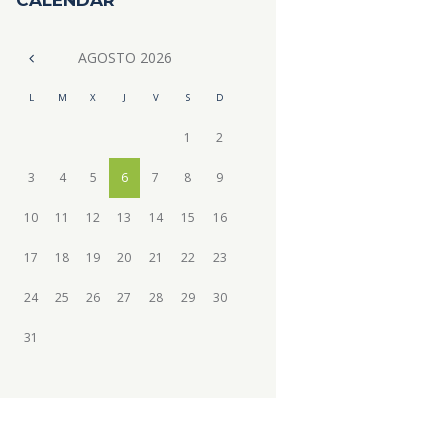
CALENDAR
AGOSTO
2026
L
M
X
J
V
S
D
1
2
3
4
5
6
7
8
9
10
11
12
13
14
15
16
17
18
19
20
21
22
23
24
25
26
27
28
29
30
31