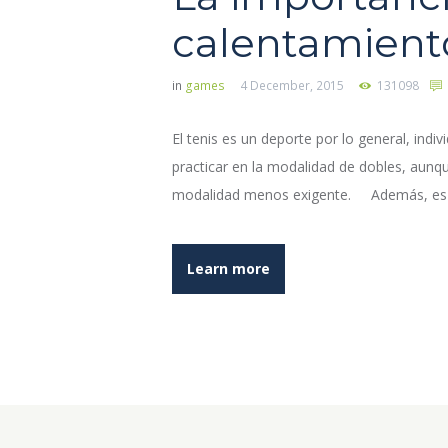
calentamient
in
games
4 December, 2015
131098
El tenis es un deporte por lo general, ind
practicar en la modalidad de dobles, aun
modalidad menos exigente. Además, es u
Learn more