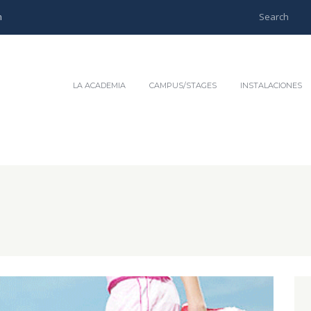
m
LA ACADEMIA
CAMPUS/STAGES
INSTALACIONES