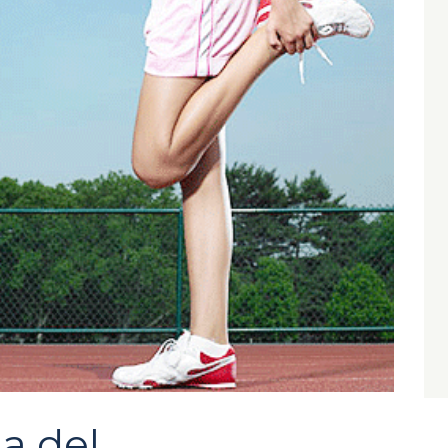
a del